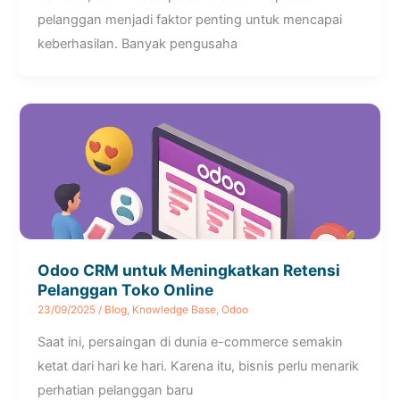
pelanggan menjadi faktor penting untuk mencapai
keberhasilan. Banyak pengusaha
Odoo CRM untuk Meningkatkan Retensi
Pelanggan Toko Online
23/09/2025
/
Blog
,
Knowledge Base
,
Odoo
Saat ini, persaingan di dunia e-commerce semakin
ketat dari hari ke hari. Karena itu, bisnis perlu menarik
perhatian pelanggan baru